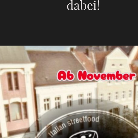
dabei!