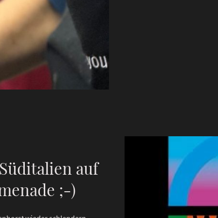
Süditalien auf
menade ;-)