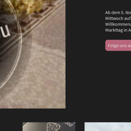
Ab dem 5. No
Mittwoch au
Willkommena
Markttag in 
Folge uns a