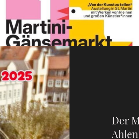
Der M
Ahlen