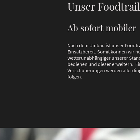
Unser Foodtrai
Ab sofort mobiler
Nach dem Umbau ist unser Foodtra
Einsatzbereit. Somit können wir n
wetterunabhängiger unserer Stan
bedienen und dieser erweitern. Ei
Verschönerungen werden allerdin
folgen.