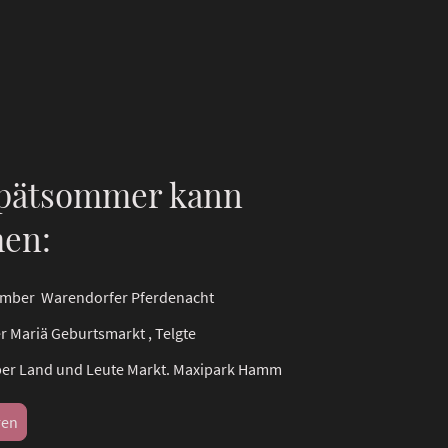
pätsommer kann
en:
tember Warendorfer Pferdenacht
 Mariä Geburtsmarkt , Telgte
ber Land und Leute Markt. Maxipark Hamm
ren