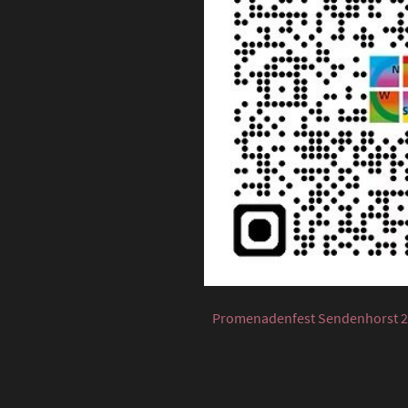
Promenadenfest Sendenhorst 